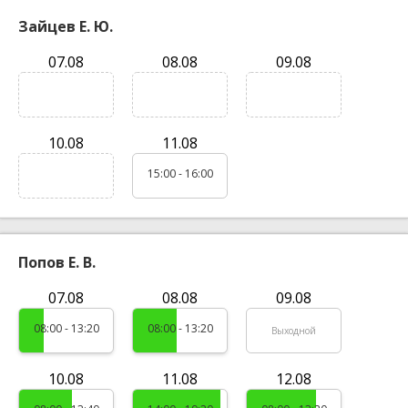
Зайцев Е. Ю.
07.08
08.08
09.08
10.08
11.08
15:00 - 16:00
Попов Е. В.
07.08
08.08
09.08
08:00 - 13:20
08:00 - 13:20
Выходной
10.08
11.08
12.08