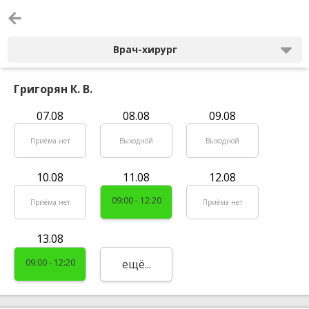
Врач-хирург
Григорян К. В.
07.08
08.08
09.08
Приёма нет
Выходной
Выходной
10.08
11.08
12.08
09:00 - 12:20
Приёма нет
Приёма нет
13.08
09:00 - 12:20
ещё...