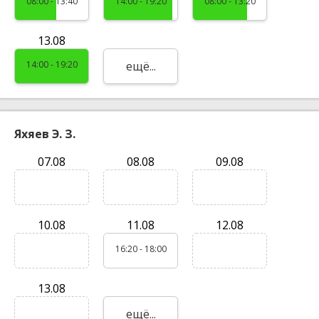
08:00 - 13:40
14:00 - 19:20
08:00 - 13:20
13.08
14:00 - 19:20
ещё...
Яхяев Э. З.
07.08
08.08
09.08
10.08
11.08
12.08
16:20 - 18:00
13.08
ещё...